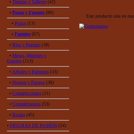
•
Tiendas y Talleres
(42)
•
Pozos y Fuentes
(80)
Este producto esta en nu
•
Pozos
(13)
•
Fuentes
(67)
•
Rios y Puentes
(38)
•
Mesas, Muebles y
Enseres
(213)
•
Arboles y Palmeras
(33)
•
Hornos y Fuegos
(38)
•
Construcciones
(11)
•
Complementos
(53)
•
Resina
(45)
•
FIGURAS DE PASIÓN
(24)