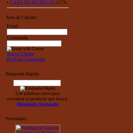
•
CASA DE MUÑECAS
(173)
Area de Clientes
Email
Contraseña
Nuevo Cliente
Perdí mi Contraseña
Búsqueda Rápida
Use palabras clave para
encontrar el producto que busca.
Búsqueda Avanzada
Novedades