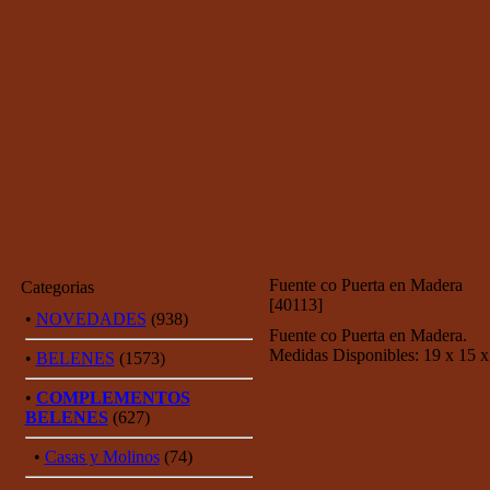
Fuente co Puerta en Madera
Categorias
[40113]
•
NOVEDADES
(938)
Fuente co Puerta en Madera.
Medidas Disponibles: 19 x 15 x
•
BELENES
(1573)
•
COMPLEMENTOS
BELENES
(627)
•
Casas y Molinos
(74)