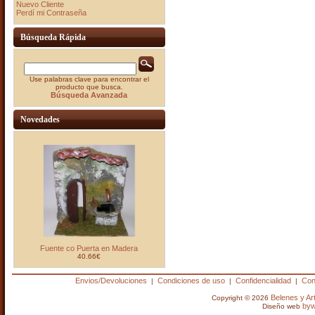
Nuevo Cliente
Perdí mi Contraseña
Búsqueda Rápida
Use palabras clave para encontrar el
producto que busca.
Búsqueda Avanzada
Novedades
Fuente co Puerta en Madera
40.66€
Envios/Devoluciones
Condiciones de uso
Confidencialidad
Con
|
|
|
Belenes y A
Copyright © 2026
by
Diseño web